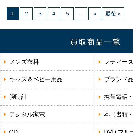
1
2
3
4
5
...
»
最後 »
メンズ衣料
レディー
キッズ＆ベビー用品
ブランド
腕時計
携帯電話
デジタル家電
本（書籍
CD
DVD,ブル