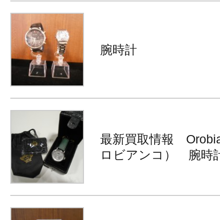
腕時計
最新買取情報 Orobia
ロビアンコ） 腕時