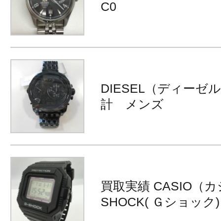
C0
DIESEL（ディーゼ
計 メンズ
買取実績 CASIO（カ
SHOCK( Ｇショック) G