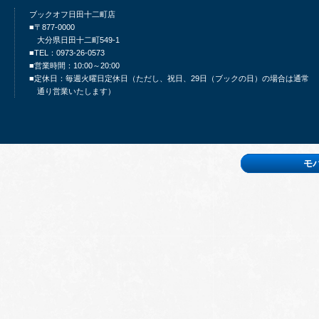
ブックオフ日田十二町店
■〒877-0000
大分県日田十二町549-1
■TEL：0973-26-0573
■営業時間：10:00～20:00
■定休日：毎週火曜日定休日（ただし、祝日、29日（ブックの日）の場合は通常
通り営業いたします）
モ