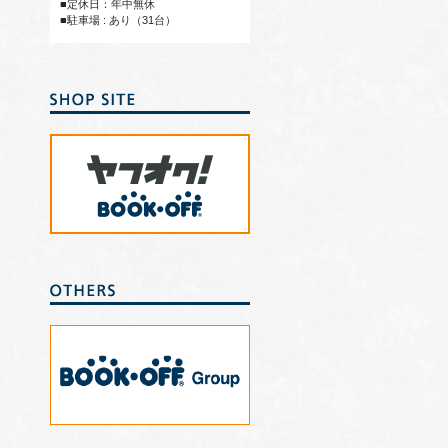
■定休日：年中無休
■駐車場 : あり（31台）