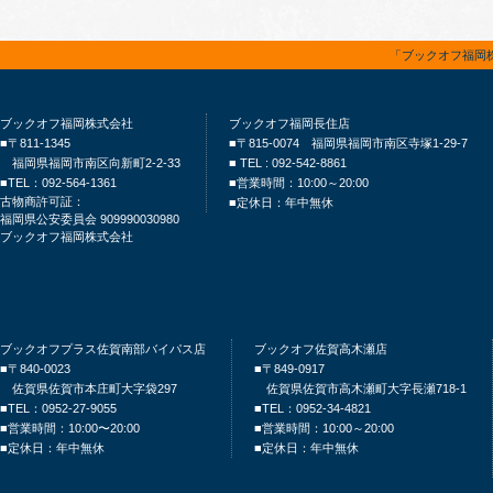
「ブックオフ福岡
ブックオフ福岡株式会社
ブックオフ福岡長住店
■〒811-1345
■〒815-0074 福岡県福岡市南区寺塚1-29-7
福岡県福岡市南区向新町2-2-33
■ TEL : 092-542-8861
■TEL：092-564-1361
■営業時間：10:00～20:00
古物商許可証：
■定休日：年中無休
福岡県公安委員会 909990030980
ブックオフ福岡株式会社
ブックオフプラス佐賀南部バイパス店
ブックオフ佐賀高木瀬店
■〒840-0023
■〒849-0917
佐賀県佐賀市本庄町大字袋297
佐賀県佐賀市高木瀬町大字長瀬718-1
■TEL：0952-27-9055
■TEL：0952-34-4821
■営業時間：10:00〜20:00
■営業時間：10:00～20:00
■定休日：年中無休
■定休日：年中無休