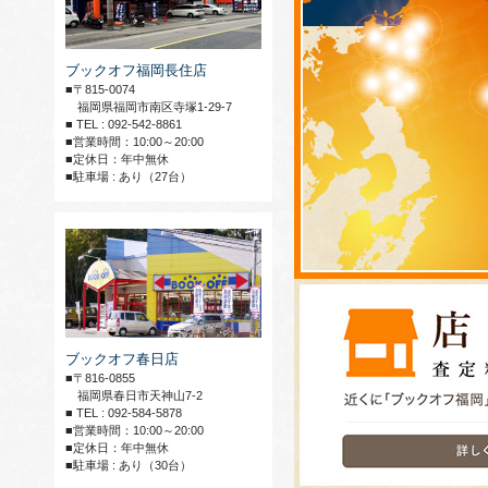
ブックオフ福岡長住店
■〒815-0074
福岡県福岡市南区寺塚1-29-7
■ TEL : 092-542-8861
■営業時間：10:00～20:00
■定休日：年中無休
■駐車場 : あり（27台）
ブックオフ春日店
■〒816-0855
福岡県春日市天神山7-2
■ TEL : 092-584-5878
■営業時間：10:00～20:00
■定休日：年中無休
■駐車場 : あり（30台）