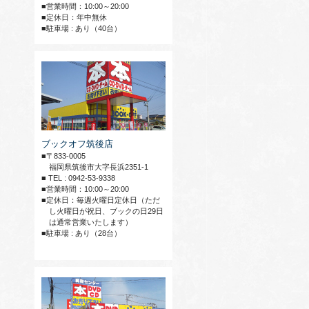
■営業時間：10:00～20:00
■定休日：年中無休
■駐車場 : あり（40台）
ブックオフ筑後店
■〒833-0005
福岡県筑後市大字長浜2351-1
■ TEL : 0942-53-9338
■営業時間：10:00～20:00
■定休日：毎週火曜日定休日（ただ
し火曜日が祝日、ブックの日29日
は通常営業いたします）
■駐車場 : あり（28台）