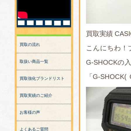
買取実績 CASI
買取の流れ
こんにちわ！
G-SHOCK
取扱い商品一覧
「G-SHOCK(
買取強化ブランドリスト
買取実績のご紹介
お客様の声
よくあるご質問