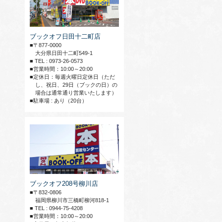
ブックオフ日田十二町店
■〒877-0000
大分県日田十二町549-1
■ TEL : 0973-26-0573
■営業時間：10:00～20:00
■定休日：毎週火曜日定休日（ただ
し、祝日、29日（ブックの日）の
場合は通常通り営業いたします）
■駐車場 : あり（20台）
ブックオフ208号柳川店
■〒832-0806
福岡県柳川市三橋町柳河818-1
■ TEL : 0944-75-4208
■営業時間：10:00～20:00