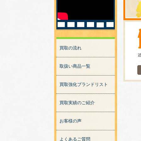
買取の流れ
取扱い商品一覧
買取強化ブランドリスト
買取実績のご紹介
お客様の声
よくあるご質問