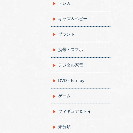
トレカ
キッズ＆ベビー
ブランド
携帯・スマホ
デジタル家電
DVD・Blu-ray
ゲーム
フィギュア＆トイ
未分類