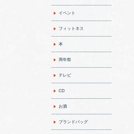
イベント
フィットネス
本
周年祭
テレビ
CD
お酒
ブランドバッグ