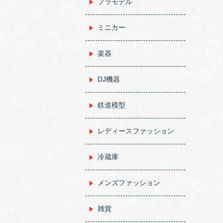
プラモデル
ミニカー
楽器
DJ機器
鉄道模型
レディースファッション
冷蔵庫
メンズファッション
雑貨