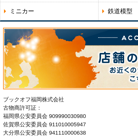
ミニカー
鉄道模型
ブックオフ福岡株式会社
古物商許可証：
福岡県公安委員会 909990030980
佐賀県公安委員会 911010005947
大分県公安委員会 941110000638