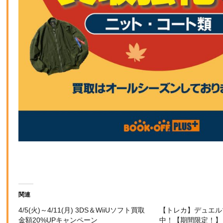
関連
4/5(火)～4/11(月) 3DS＆WiiUソフト買取
【トレカ】デュエル
金額20%UPキャンペーン
中！【期間限定！】