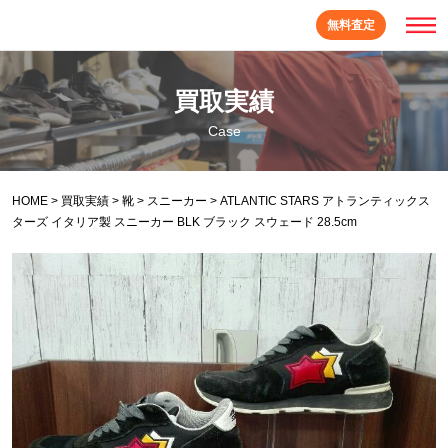
無料査定
買取実績
Case
HOME
>
買取実績
>
靴
>
スニーカー
>
ATLANTIC STARS アトランティックス
ターズ イタリア製 スニーカー BLK ブラック スウェード 28.5cm