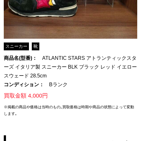
スニーカー
靴
商品名(型番)：
ATLANTIC STARS アトランティックスタ
ーズ イタリア製 スニーカー BLK ブラック レッド イエロー
スウェード 28.5cm
コンディション：
Bランク
買取金額 4,000円
※掲載の商品や価格は当時のもの｡買取価格は時期や商品の状態によって変動
します｡