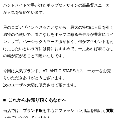
ハンドメイドで手がけたポップなデザインの高品質スニーカー
が人気を集めています。
星のロゴデザインもさることながら、最大の特徴は人目を引く
独特の色使いで、着こなしをポップに彩るモデルが豊富にライ
ンナップ。ベーシックカラーの服が多く、何かアクセントを付
け足したいという方には特におすすめで、一足あれば着こなし
の幅が広がること間違いなしです。
今回は人気ブランド、ATLANTIC STARSのスニーカーをお売
りいただきありがとうございます。
次のユーザへ大切に販売させて頂きます。
これからお売り頂くあなたへ
当店では、
ブランド服
を中心にファッション用品を幅広く
買取
させていただいております。