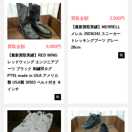
買取金額
2,500円
【最新買取実績】MERRELL
メレル J5036341 スニーカー
トレッキングブーツ グレー
買取金額
9,000円
28cm
【最新買取実績】RED WING
靴
レッドウィング エンジニアブ
ーツ ブラック 刺繍羽タグ
PT91 made in USA アメリカ
製 USA製 30503 ベルト付き ８
インチ
靴