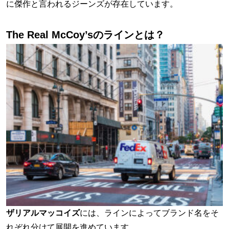
に傑作と言われるジーンズが存在しています。
The Real McCoy’sのラインとは？
ザリアルマッコイズ
には、ラインによってブランド名をそ
れぞれ分けて展開を進めています。