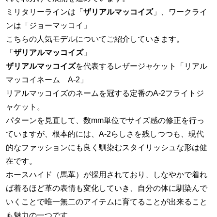
ミリタリーラインは「
ザリアルマッコイズ
」、ワークライ
ンは「ジョーマッコイ」
こちらの人気モデルについてご紹介していきます。
「
ザリアルマッコイズ
」
ザリアルマッコイズ
を代表するレザージャケット「リアル
マッコイネーム A-2」
リアルマッコイズのネームを冠する定番のA-2フライトジ
ャケット。
パターンを見直して、数mm単位でサイズ感の修正を行っ
ていますが、根本的には、A-2らしさを残しつつも、現代
的なファッションにも良く馴染むスタイリッシュな形は健
在です。
ホースハイド（馬革）が採用されており、しなやかで着れ
ば着るほど革の表情も変化していき、自分の体に馴染んで
いくことで唯一無二のアイテムに育てることが出来ること
も魅力の一つです。