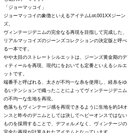
「ジョーマッコイ」
ジョーマッコイの象徴といえるアイテムLot.001XXジーン
ズ。
ヴィンテージデニムの完全なる再現を目指して完成した、
リアルマッコイズのジーンズコレクションの決定版と呼べ
る一本です。
やや太目のストレートシルエットは、ジーンズ黄金期のデ
ィティールを再現、現代にをおいても定番といえるシルエ
ットです。
端番手と呼ばれる、太さが不均一な糸を使用し、経糸をゆ
るいテンションで織ったことによってヴィンテージデニム
の不均一な生地を再現。
色落ちもヴィンテージ感を再現できるように生地を約14オ
ンスと昨今のデニムとしては決してヘビーオンスではない
ものを採用することで、デフォルメなく、ヴィンテージの
完全な再現が計算されたアイテムとなっています。