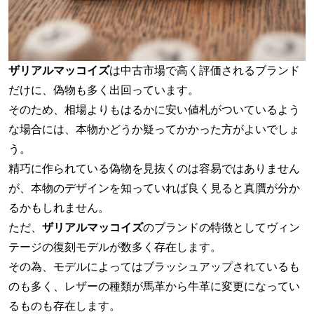
ザリアルマッコイズ
は中古市場で高く評価されるブランド
だけに、偽物も多く出回っています。
そのため、相場よりもはるかに安い値札がついているよう
な場合には、本物かどうか疑ってかかった方がよいでしょ
う。
精巧に作られている偽物を見抜くのは容易ではありません
が、本物のデザインを知っていれば良く見ると真贋が分か
るかもしれません。
ただ、
ザリアルマッコイズ
のブランドの特徴としてヴィン
テージの復刻モデルが数多く存在します。
その為、モデルによってはブラッシュアップされているも
のも多く、レザーの種類が馬革から牛革に変更になってい
るものも存在します。