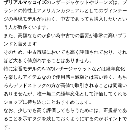
ザリアルマッコイズ
のレザージャケットやジーンズは、ブ
ランドの特性上アメリカンカジュアルとしてのヴィンテー
ジの再現モデルがおおく、中古であっても購入したいとい
う人が数多くいます。
また、高額なものが多い為中古での需要が非常に高いブラ
ンドと言えます
そのため、中古市場においても高く評価されており、それ
ほど大きく値崩れすることはありません。
特に定番モデルのA-2のレザージャケットなどは経年変化
を楽しむアイテムなので使用感＝減額とは言い難く、もち
ろんデッドストックの方が高値で取引されることは間違い
ありませんが、唯一無二の経年変化として評価してくれる
ショップに持ち込むことおすすめします。
なお、少しでも高く評価してもらうためには、正規品であ
ることを示すタグを残しておくようにするのがポイントで
す。