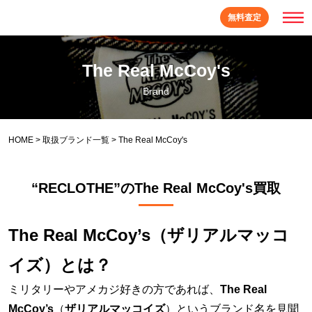
無料査定
The Real McCoy's
Brand
HOME
>
取扱ブランド一覧
>
The Real McCoy's
“RECLOTHE”のThe Real McCoy's買取
The Real McCoy’s（ザリアルマッコ
イズ）とは？
ミリタリーやアメカジ好きの方であれば、
The Real
McCoy’s
（
ザリアルマッコイズ
）というブランド名を見聞