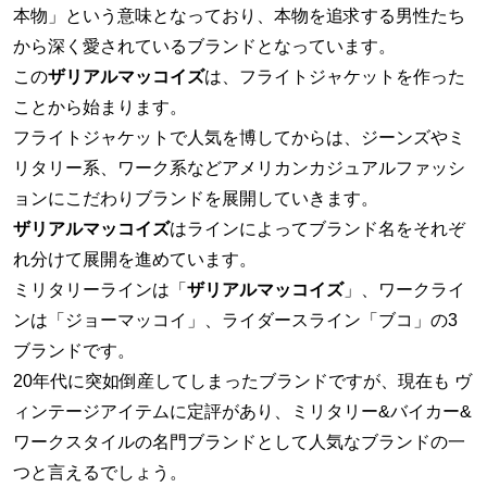
本物」という意味となっており、本物を追求する男性たち
から深く愛されているブランドとなっています。
この
ザリアルマッコイズ
は、フライトジャケットを作った
ことから始まります。
フライトジャケットで人気を博してからは、ジーンズやミ
リタリー系、ワーク系などアメリカンカジュアルファッシ
ョンにこだわりブランドを展開していきます。
ザリアルマッコイズ
はラインによってブランド名をそれぞ
れ分けて展開を進めています。
ミリタリーラインは「
ザリアルマッコイズ
」、ワークライ
ンは「ジョーマッコイ」、ライダースライン「ブコ」の3
ブランドです。
20年代に突如倒産してしまったブランドですが、現在も ヴ
ィンテージアイテムに定評があり、ミリタリー&バイカー&
ワークスタイルの名門ブランドとして人気なブランドの一
つと言えるでしょう。