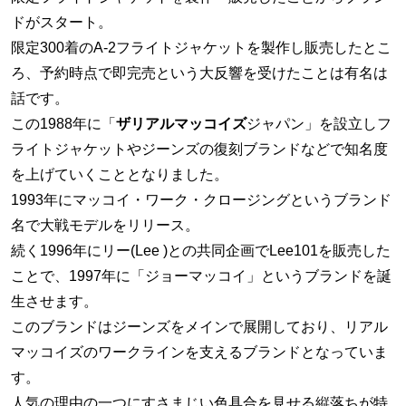
ドがスタート。
限定300着のA-2フライトジャケットを製作し販売したとこ
ろ、予約時点で即完売という大反響を受けたことは有名は
話です。
この1988年に「
ザリアルマッコイズ
ジャパン」を設立しフ
ライトジャケットやジーンズの復刻ブランドなどで知名度
を上げていくこととなりました。
1993年にマッコイ・ワーク・クロージングというブランド
名で大戦モデルをリリース。
続く1996年にリー(Lee )との共同企画でLee101を販売した
ことで、1997年に「ジョーマッコイ」というブランドを誕
生させます。
このブランドはジーンズをメインで展開しており、リアル
マッコイズのワークラインを支えるブランドとなっていま
す。
人気の理由の一つにすさまじい色具合を見せる縦落ちが特