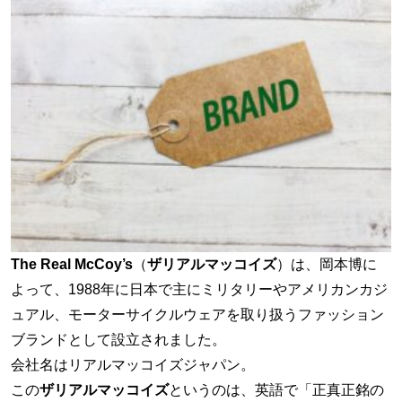
The Real McCoy’s
（
ザリアルマッコイズ
）は、岡本博に
よって、1988年に日本で主にミリタリーやアメリカンカジ
ュアル、モーターサイクルウェアを取り扱うファッション
ブランドとして設立されました。
会社名はリアルマッコイズジャパン。
この
ザリアルマッコイズ
というのは、英語で「正真正銘の