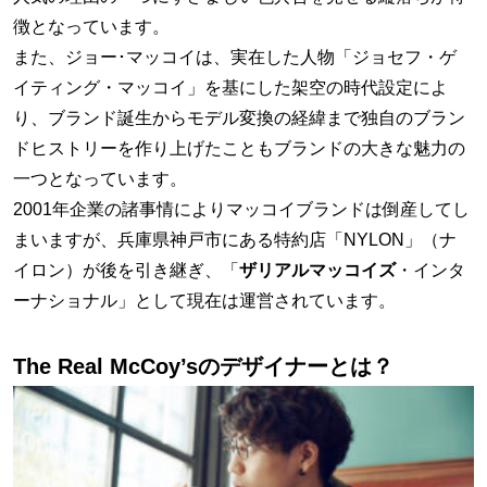
徴となっています。
また、ジョー･マッコイは、実在した人物「ジョセフ・ゲ
イティング・マッコイ」を基にした架空の時代設定によ
り、ブランド誕生からモデル変換の経緯まで独自のブラン
ドヒストリーを作り上げたこともブランドの大きな魅力の
一つとなっています。
2001年企業の諸事情によりマッコイブランドは倒産してし
まいますが、兵庫県神戸市にある特約店「NYLON」（ナ
イロン）が後を引き継ぎ、「
ザリアルマッコイズ
・インタ
ーナショナル」として現在は運営されています。
The Real McCoy’sのデザイナーとは？