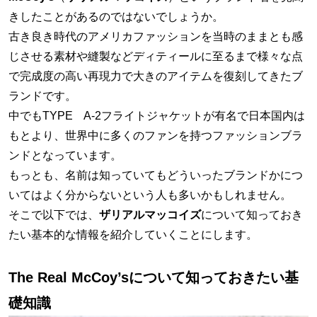
きしたことがあるのではないでしょうか。
古き良き時代のアメリカファッションを当時のままとも感
じさせる素材や縫製などディティールに至るまで様々な点
で完成度の高い再現力で大きのアイテムを復刻してきたブ
ランドです。
中でもTYPE A-2フライトジャケットが有名で日本国内は
もとより、世界中に多くのファンを持つファッションブラ
ンドとなっています。
もっとも、名前は知っていてもどういったブランドかにつ
いてはよく分からないという人も多いかもしれません。
そこで以下では、
ザリアルマッコイズ
について知っておき
たい基本的な情報を紹介していくことにします。
The Real McCoy’sについて知っておきたい基
礎知識