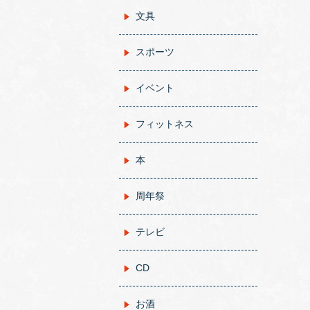
文具
スポーツ
イベント
フィットネス
本
周年祭
テレビ
CD
お酒