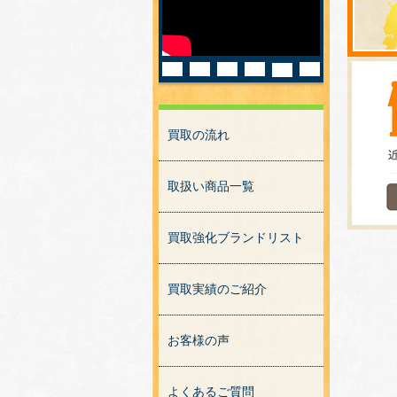
買取の流れ
取扱い商品一覧
買取強化ブランドリスト
買取実績のご紹介
お客様の声
よくあるご質問