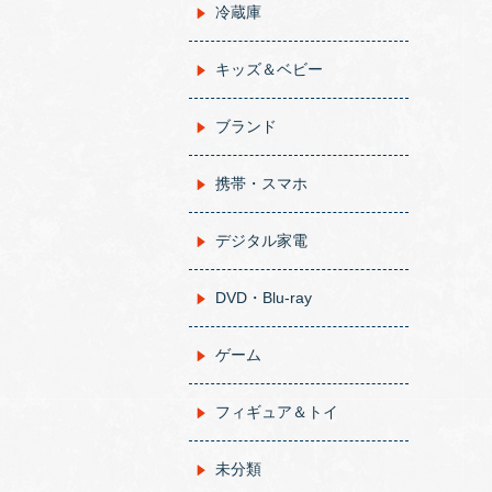
冷蔵庫
キッズ＆ベビー
ブランド
携帯・スマホ
デジタル家電
DVD・Blu-ray
ゲーム
フィギュア＆トイ
未分類