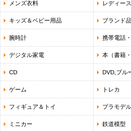
メンズ衣料
レディー
キッズ＆ベビー用品
ブランド
腕時計
携帯電話
デジタル家電
本（書籍
CD
DVD,ブル
ゲーム
トレカ
フィギュア＆トイ
プラモデ
ミニカー
鉄道模型