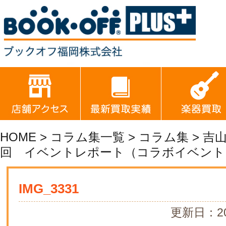
HOME
>
コラム集一覧
>
コラム集
>
吉
回 イベントレポート（コラボイベント
IMG_3331
更新日：20