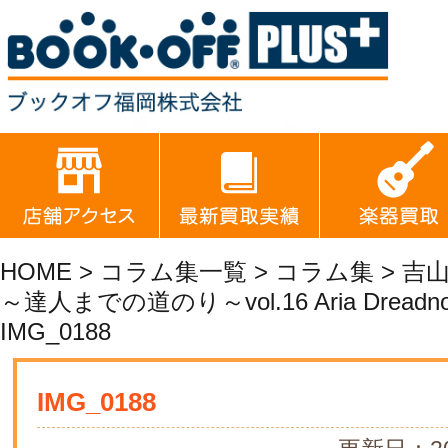
HOME
>
コラム集一覧
>
コラム集
>
吉
～達人までの道のり～vol.16 Aria Dreadno
IMG_0188
IMG_0188