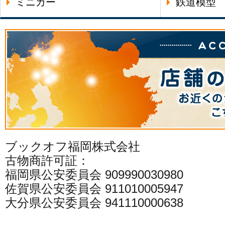
ミニカー
鉄道模型
ブックオフ福岡株式会社
古物商許可証：
福岡県公安委員会 909990030980
佐賀県公安委員会 911010005947
大分県公安委員会 941110000638