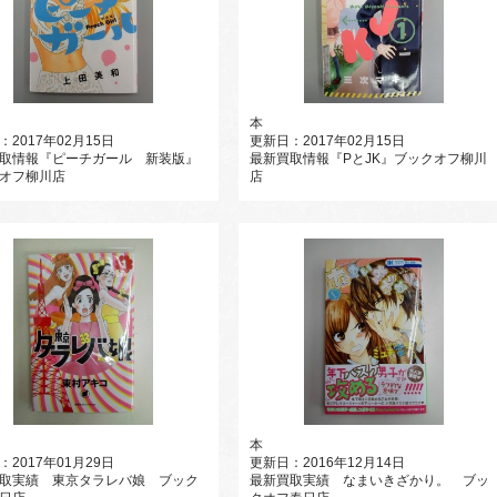
本
：2017年02月15日
更新日：2017年02月15日
取情報『ピーチガール 新装版』
最新買取情報『PとJK』ブックオフ柳川
オフ柳川店
店
本
：2017年01月29日
更新日：2016年12月14日
取実績 東京タラレバ娘 ブック
最新買取実績 なまいきざかり。 ブッ