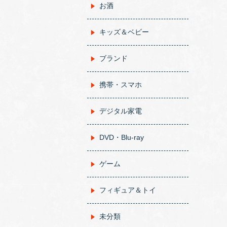
お酒
キッズ＆ベビー
ブランド
携帯・スマホ
デジタル家電
DVD・Blu-ray
ゲーム
フィギュア＆トイ
未分類