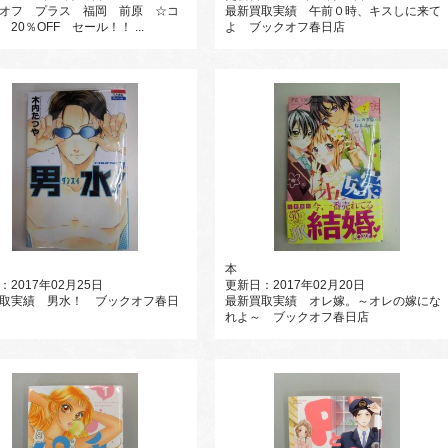
オフ プラス 福岡 前原 ☆コ
最新買取実績 午前０時、キスしに来て
20％OFF セール！！ ...
よ ブックオフ春日店
本
：2017年02月25日
更新日：2017年02月20日
取実績 男水！ ブックオフ春日
最新買取実績 オレ嫁。～オレの嫁にな
れよ～ ブックオフ春日店