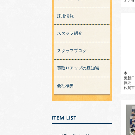
オフ春
採用情報
スタッフ紹介
スタッフブログ
買取りアップの豆知識
本
更新日
買取
会社概要
佐賀市