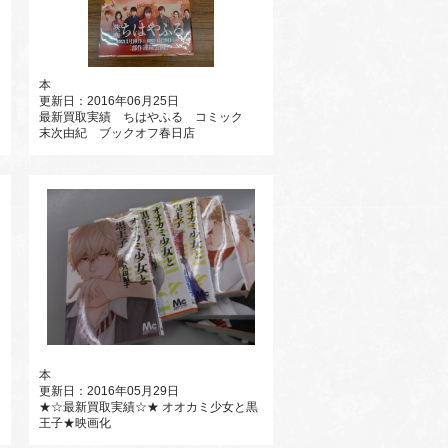
本
更新日：2016年06月25日
最新買取実績 ちはやふる コミック
末次由紀 ブックオフ春日店
本
更新日：2016年05月29日
★☆最新買取実績☆★ オオカミ少女と黒
王子★映画化