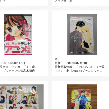
日店
クオフ春日店
本
：2016年08月12日
更新日：2016年07月28日
 児童書・マンガ 「１２歳。」
最新買取情報 『せいせいするほど愛し
 ブックオフ佐賀高木瀬店
てる』 北川みゆき(プチコミック ...