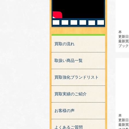
本
更新日
最新買
買取の流れ
ブック
取扱い商品一覧
買取強化ブランドリスト
買取実績のご紹介
お客様の声
本
更新日
最新買
よくあるご質問