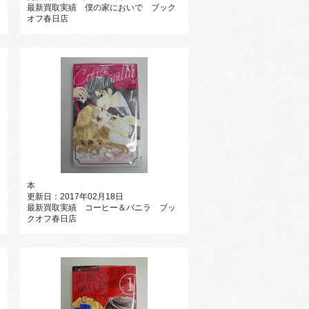
最新買取実績 僕の家においで ブック
オフ春日店
本
更新日：2017年02月18日
最新買取実績 コーヒー＆バニラ ブッ
クオフ春日店