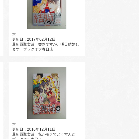
本
更新日：2017年02月12日
最新買取実績 突然ですが、明日結婚し
ます ブックオフ春日店
本
更新日：2016年12月11日
最新買取実績 私がモテてどうすんだ