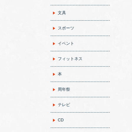
文具
スポーツ
イベント
フィットネス
本
周年祭
テレビ
CD