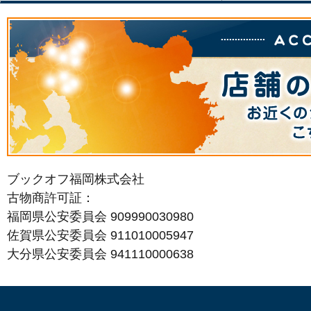
ブックオフ福岡株式会社
古物商許可証：
福岡県公安委員会 909990030980
佐賀県公安委員会 911010005947
大分県公安委員会 941110000638