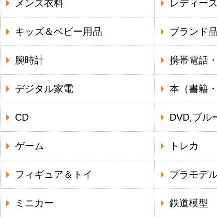
メンズ衣料
レディー
キッズ＆ベビー用品
ブランド
腕時計
携帯電話
デジタル家電
本（書籍
CD
DVD,ブル
ゲーム
トレカ
フィギュア＆トイ
プラモデ
ミニカー
鉄道模型