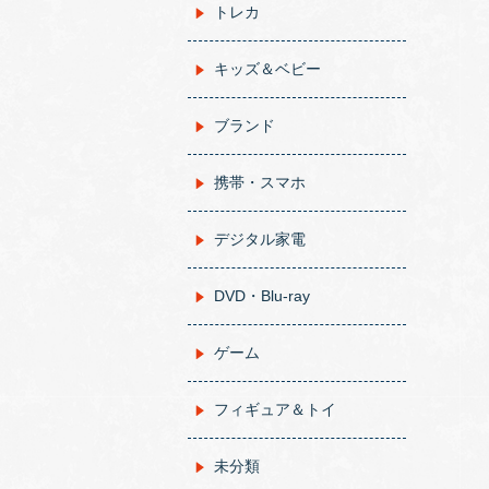
トレカ
キッズ＆ベビー
ブランド
携帯・スマホ
デジタル家電
DVD・Blu-ray
ゲーム
フィギュア＆トイ
未分類