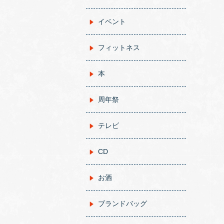
イベント
フィットネス
本
周年祭
テレビ
CD
お酒
ブランドバッグ