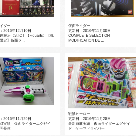
イダー
仮面ライダー
：2016年12月10日
更新日：2016年11月30日
報≫【S.I.C】【Figuarts】【魂
COMPLETE SELECTION
定】仮面ラ ...
MODIFICATION DE ...
戦隊ヒーロー
：2016年11月29日
更新日：2016年11月28日
取実績 仮面ライダーエグゼイ
最新買取実績 仮面ライダーエグゼイ
岡長住
ド ゲーマドライバー