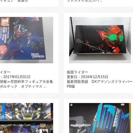
ィギュア 佐賀市
ッドスマイルカンパ ...
イダー
仮面ライダー
：2017年01月01日
更新日：2016年12月15日
情報≫空想科学フィギュア大全集
最新買取実績 DXアマゾンズドライバー
ボルテック オプティマス ...
PB版