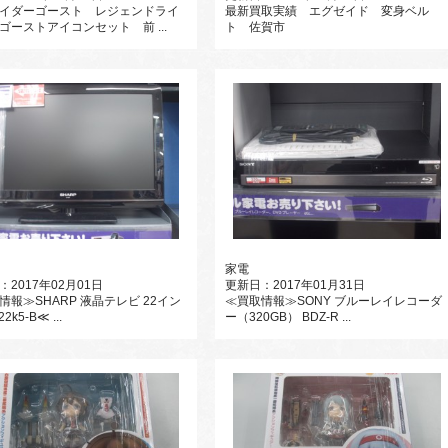
イダーゴースト レジェンドライ
最新買取実績 エグゼイド 変身ベル
ゴーストアイコンセット 前 ...
ト 佐賀市
家電
：2017年02月01日
更新日：2017年01月31日
情報≫SHARP 液晶テレビ 22イン
≪買取情報≫SONY ブルーレイレコーダ
22k5-B≪ ...
ー（320GB） BDZ-R ...