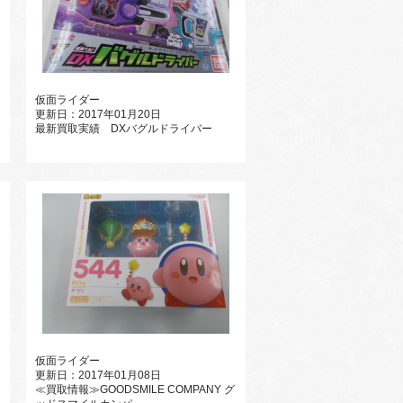
仮面ライダー
更新日：2017年01月20日
最新買取実績 DXバグルドライバー
仮面ライダー
更新日：2017年01月08日
≪買取情報≫GOODSMILE COMPANY グ