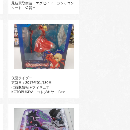
最新買取実績 エグゼイド ガシャコン
ソード 佐賀市
仮面ライダー
更新日：2017年01月30日
≪買取情報≫フィギュア
KOTOBUKIYA コトブキヤ Fate ...