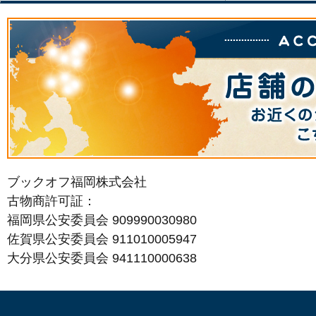
ブックオフ福岡株式会社
古物商許可証：
福岡県公安委員会 909990030980
佐賀県公安委員会 911010005947
大分県公安委員会 941110000638