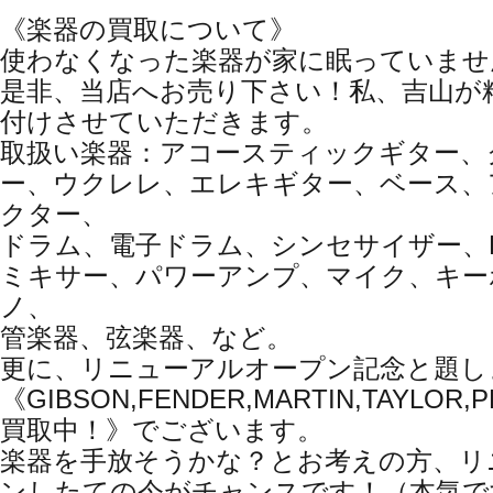
《楽器の買取について》
使わなくなった楽器が家に眠っていませ
是非、当店へお売り下さい！私、吉山が
付けさせていただきます。
取扱い楽器：アコースティックギター、
ー、ウクレレ、エレキギター、ベース、
クター、
ドラム、電子ドラム、シンセサイザー、
ミキサー、パワーアンプ、マイク、キー
ノ、
管楽器、弦楽器、など。
更に、リニューアルオープン記念と題し
《GIBSON,FENDER,MARTIN,TAYLO
買取中！》でございます。
楽器を手放そうかな？とお考えの方、リ
ンしたての今がチャンスです！（本気で