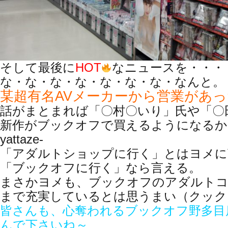
そして最後に
HOT
なニュースを・・・
な・な・な・な・な・な・な・なんと。
某超有名AVメーカーから営業があ
話がまとまれば「〇村〇いり」氏や「〇
新作がブックオフで買えるようになるか
yattaze-
「アダルトショップに行く」とはヨメに
「ブックオフに行く」なら言える。
まさかヨメも、ブックオフのアダルトコ
まで充実しているとは思うまい（クック
皆さんも、心奪われるブックオフ野多目
んで下さいね～