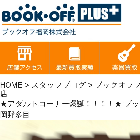
HOME
>
スタッフブログ
> ブックオフ
店
★アダルトコーナー爆誕！！！！★ ブ
岡野多目