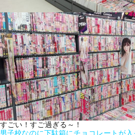
すごい！すご過ぎる～！
男子校なのに下駄箱にチョコレートが入