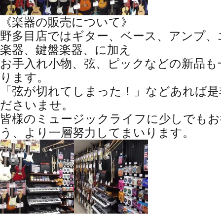
《楽器の販売について》
野多目店ではギター、ベース、アンプ、
楽器、鍵盤楽器、に加え
お手入れ小物、弦、ピックなどの新品も
ります。
「弦が切れてしまった！」などあれば是
ださいませ。
皆様のミュージックライフに少しでもお
う、より一層努力してまいります。