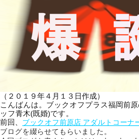
（２０１９年４月１３日作成）
こんばんは。ブックオフプラス福岡前原
ッフ青木(既婚)です。
前回、
ブックオフ前原店 アダルトコーナ
ブログを綴らせてもらいました。