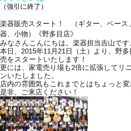
（強引に終了）
楽器販売スタート！ （ギター、ベース
器、小物）《野多目店》
みなさんこんにちは。楽器担当吉山です
本日、2015年11月21日（土）より、野
売をスタートいたします！
更には、家電売り場も2倍に拡張してリ
ンいたしました。
店内の雰囲気もこれまでとはちょっと変
是非、ご来店ください！