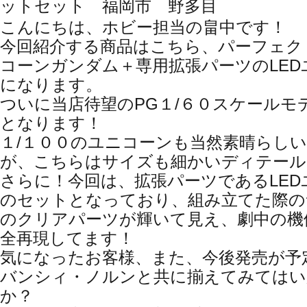
ットセット 福岡市 野多目
こんにちは、ホビー担当の畠中です！
今回紹介する商品はこちら、パーフェク
コーンガンダム＋専用拡張パーツのLE
になります。
ついに当店待望のPG１/６０スケールモ
となります！
１/１００のユニコーンも当然素晴らし
が、こちらはサイズも細かいディテール
さらに！今回は、拡張パーツであるLE
のセットとなっており、組み立てた際の
のクリアパーツが輝いて見え、劇中の機
全再現してます！
気になったお客様、また、今後発売が予
バンシィ・ノルンと共に揃えてみてはい
か？