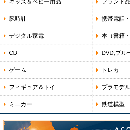
キッズ＆ベビー用品
ブランド
腕時計
携帯電話
デジタル家電
本（書籍
CD
DVD,ブル
ゲーム
トレカ
フィギュア＆トイ
プラモデ
ミニカー
鉄道模型