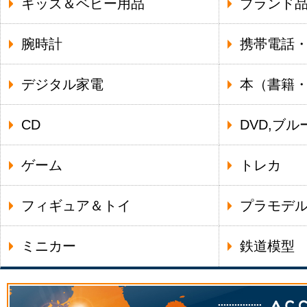
キッズ＆ベビー用品
ブランド
腕時計
携帯電話
デジタル家電
本（書籍
CD
DVD,ブル
ゲーム
トレカ
フィギュア＆トイ
プラモデ
ミニカー
鉄道模型