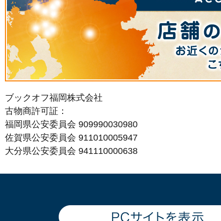
ブックオフ福岡株式会社
古物商許可証：
福岡県公安委員会 909990030980
佐賀県公安委員会 911010005947
大分県公安委員会 941110000638