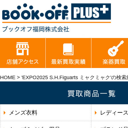
HOME
> 'EXPO2025 S.H.Figuarts ミャクミャク'の検
メンズ衣料
レディー