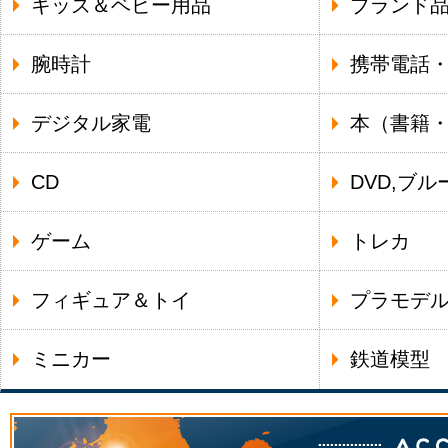
キッズ＆ベビー用品
ブランド
腕時計
携帯電話
デジタル家電
本（書籍
CD
DVD,ブル
ゲーム
トレカ
フィギュア＆トイ
プラモデ
ミニカー
鉄道模型