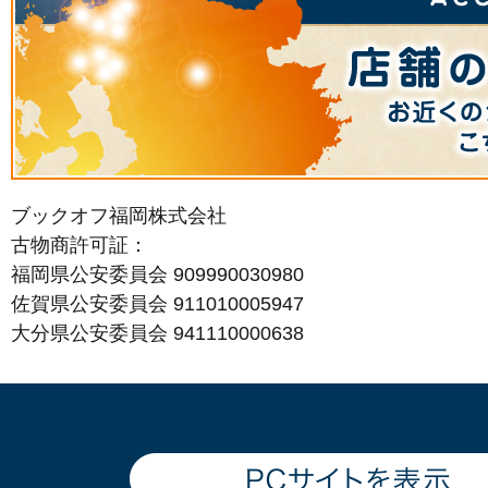
ブックオフ福岡株式会社
古物商許可証：
福岡県公安委員会 909990030980
佐賀県公安委員会 911010005947
大分県公安委員会 941110000638