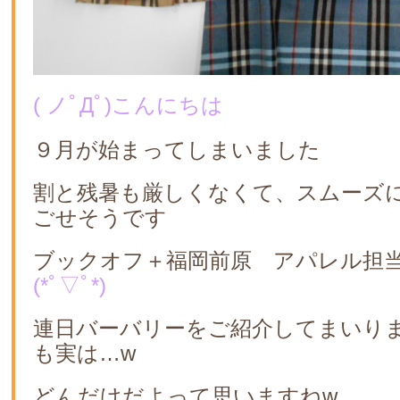
( ノﾟДﾟ)こんにちは
９月が始まってしまいました
割と残暑も厳しくなくて、スムーズ
ごせそうです
ブックオフ＋福岡前原 アパレル担
(*ﾟ▽ﾟ*)
連日バーバリーをご紹介してまいり
も実は…w
どんだけだよって思いますねw