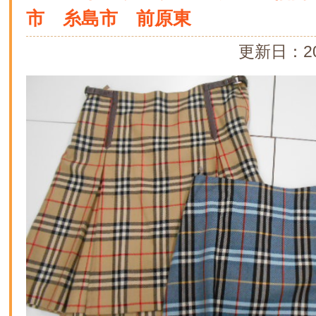
市 糸島市 前原東
更新日：20