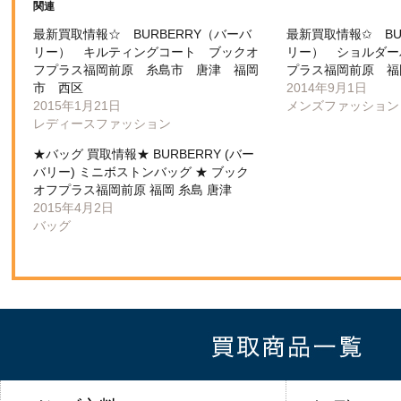
関連
最新買取情報☆ BURBERRY（バーバ
最新買取情報✩ BU
リー） キルティングコート ブックオ
リー） ショルダー
フプラス福岡前原 糸島市 唐津 福岡
プラス福岡前原 福
市 西区
2014年9月1日
2015年1月21日
メンズファッション
レディースファッション
★バッグ 買取情報★ BURBERRY (バー
バリー) ミニボストンバッグ ★ ブック
オフプラス福岡前原 福岡 糸島 唐津
2015年4月2日
バッグ