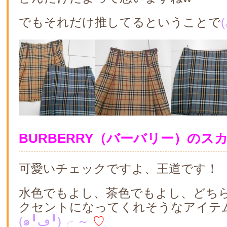
でもそれだけ推してるということで
BURBERRY（バーバリー）のス
可愛いチェックですよ、王道です！
水色でもよし、茶色でもよし、どち
クセントになってくれそうなアイテ
(๑╹ڡ╹)╭ ～
♡