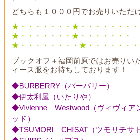
どちらも１０００円でお売りいただ
★・・・・・・・★・・・・・・・・
★・・・・・・・★・・・・・・・
★・・・・・・・・★・・・・・・・
ブックオフ＋福岡前原ではお売りい
ィース服をお待ちしております！
◆BURBERRY（バーバリー）
◆伊太利屋（いたりや）
◆Vivienne Westwood（ヴィヴ
ッド）
◆TSUMORI CHISAT（ツモリチサ