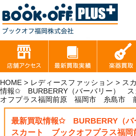
HOME
>
レディースファッション
>
ス
情報✩ BURBERRY（バーバリー） 
オフプラス福岡前原 福岡市 糸島市 
最新買取情報✩ BURBERRY
スカート ブックオフプラス福岡