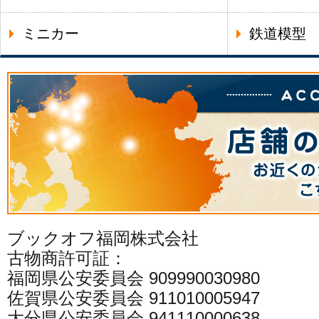
ミニカー
鉄道模型
ブックオフ福岡株式会社
古物商許可証：
福岡県公安委員会 909990030980
佐賀県公安委員会 911010005947
大分県公安委員会 941110000638