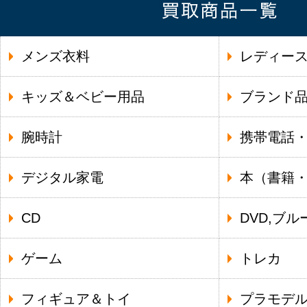
メンズ衣料
レディー
キッズ＆ベビー用品
ブランド
腕時計
携帯電話
デジタル家電
本（書籍
CD
DVD,ブル
ゲーム
トレカ
フィギュア＆トイ
プラモデ