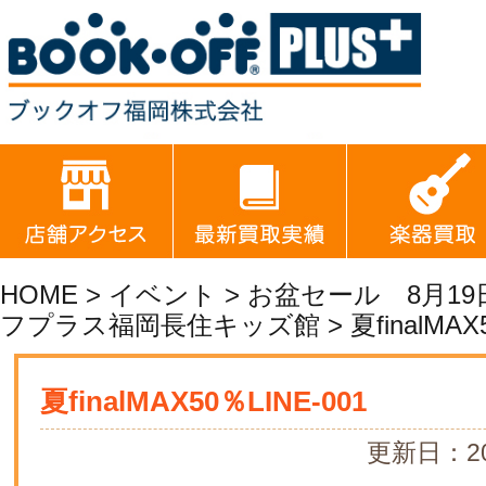
HOME
>
イベント
>
お盆セール 8月1
フプラス福岡長住キッズ館
> 夏finalMAX
夏finalMAX50％LINE-001
更新日：20