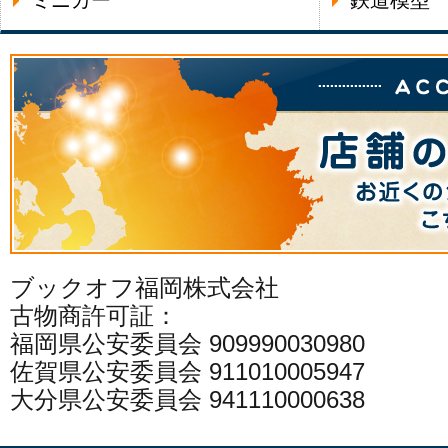
ミニカー
鉄道模型
ブックオフ福岡株式会社
古物商許可証：
福岡県公安委員会 909990030980
佐賀県公安委員会 911010005947
大分県公安委員会 941110000638