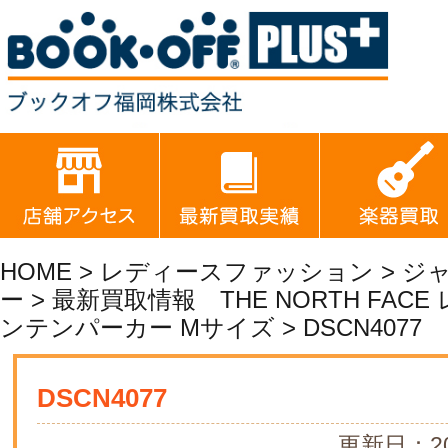
HOME
>
レディースファッション
>
ジ
ー
>
最新買取情報 THE NORTH FAC
ンテンパーカー Mサイズ
> DSCN4077
DSCN4077
更新日：20