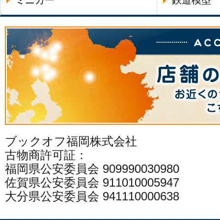
ミニカー
鉄道模型
ブックオフ福岡株式会社
古物商許可証：
福岡県公安委員会 909990030980
佐賀県公安委員会 911010005947
大分県公安委員会 941110000638