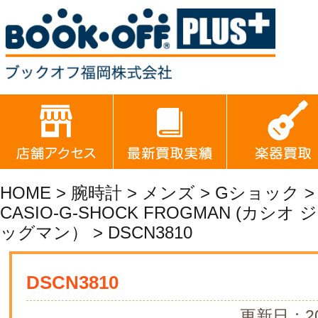
HOME
>
腕時計
>
メンズ
>
Gショック
CASIO-G-SHOCK FROGMAN (カシ
ッグマン）
> DSCN3810
DSCN3810
更新日：20