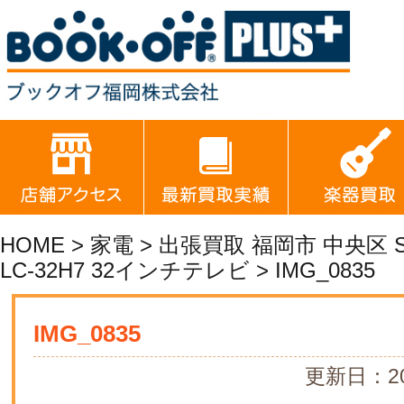
HOME
>
家電
>
出張買取 福岡市 中央区 
LC-32H7 32インチテレビ
> IMG_0835
IMG_0835
更新日：20