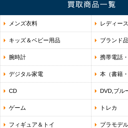
メンズ衣料
レディー
キッズ＆ベビー用品
ブランド
腕時計
携帯電話
デジタル家電
本（書籍
CD
DVD,ブル
ゲーム
トレカ
フィギュア＆トイ
プラモデ