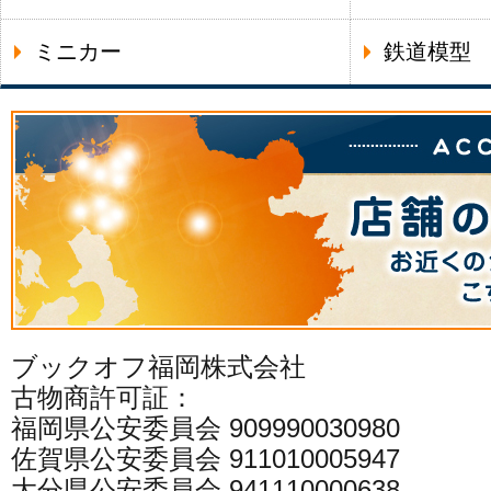
ミニカー
鉄道模型
ブックオフ福岡株式会社
古物商許可証：
福岡県公安委員会 909990030980
佐賀県公安委員会 911010005947
大分県公安委員会 941110000638