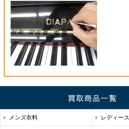
メンズ衣料
レディー