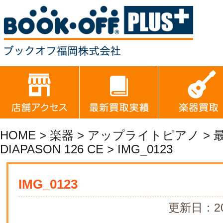
HOME
>
楽器
>
アップライトピアノ
>
DIAPASON 126 CE
> IMG_0123
IMG_0123
更新日：20