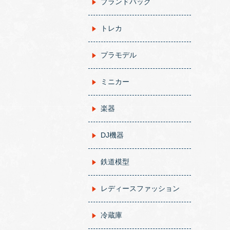
ブランドバッグ
トレカ
プラモデル
ミニカー
楽器
DJ機器
鉄道模型
レディースファッション
冷蔵庫