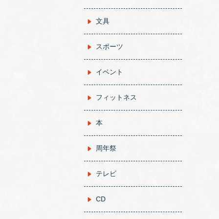
文具
スポーツ
イベント
フィットネス
本
周年祭
テレビ
CD