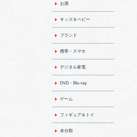
お酒
キッズ＆ベビー
ブランド
携帯・スマホ
デジタル家電
DVD・Blu-ray
ゲーム
フィギュア＆トイ
未分類