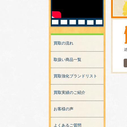
買取の流れ
取扱い商品一覧
買取強化ブランドリスト
買取実績のご紹介
お客様の声
よくあるご質問