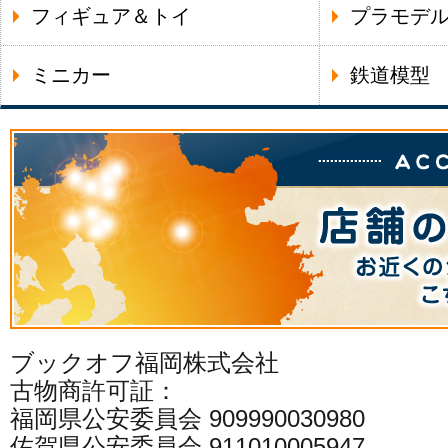
フィギュア＆トイ
プラモデ
ミニカー
鉄道模型
ブックオフ福岡株式会社
古物商許可証：
福岡県公安委員会 909990030980
佐賀県公安委員会 911010005947