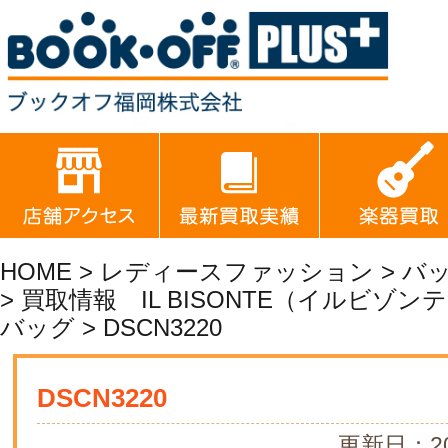
HOME
>
レディースファッション
>
バ
>
買取情報 IL BISONTE（イルビゾ
バッグ
> DSCN3220
DSCN3220
更新日：20