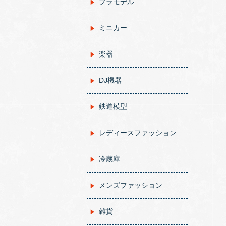
プラモデル
ミニカー
楽器
DJ機器
鉄道模型
レディースファッション
冷蔵庫
メンズファッション
雑貨