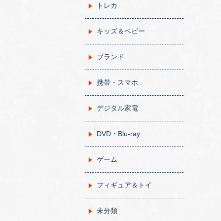
トレカ
キッズ＆ベビー
ブランド
携帯・スマホ
デジタル家電
DVD・Blu-ray
ゲーム
フィギュア＆トイ
未分類