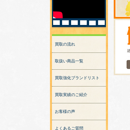
買取の流れ
取扱い商品一覧
買取強化ブランドリスト
買取実績のご紹介
お客様の声
よくあるご質問