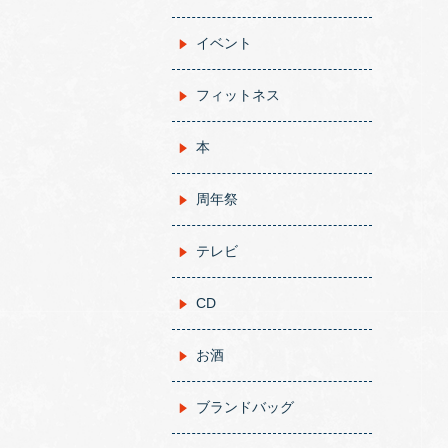
イベント
フィットネス
本
周年祭
テレビ
CD
お酒
ブランドバッグ