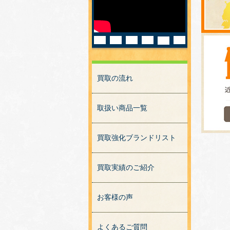
買取の流れ
取扱い商品一覧
買取強化ブランドリスト
買取実績のご紹介
お客様の声
よくあるご質問