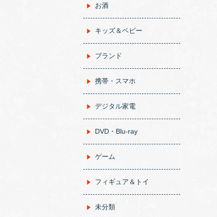
お酒
キッズ＆ベビー
ブランド
携帯・スマホ
デジタル家電
DVD・Blu-ray
ゲーム
フィギュア＆トイ
未分類