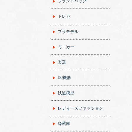
ブランドバッグ
トレカ
プラモデル
ミニカー
楽器
DJ機器
鉄道模型
レディースファッション
冷蔵庫