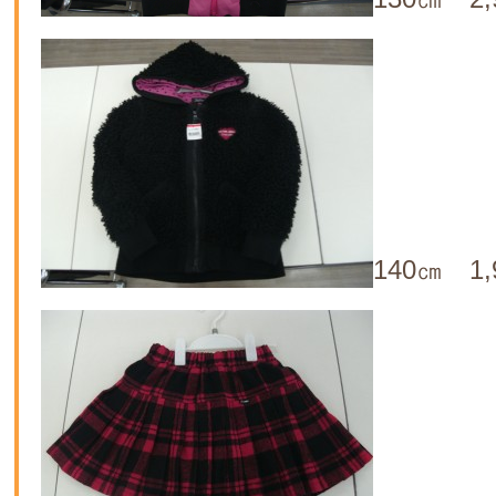
140㎝ 1