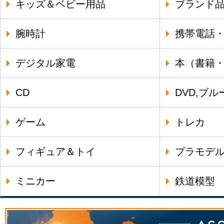
キッズ＆ベビー用品
ブランド
腕時計
携帯電話
デジタル家電
本（書籍
CD
DVD,ブル
ゲーム
トレカ
フィギュア＆トイ
プラモデ
ミニカー
鉄道模型