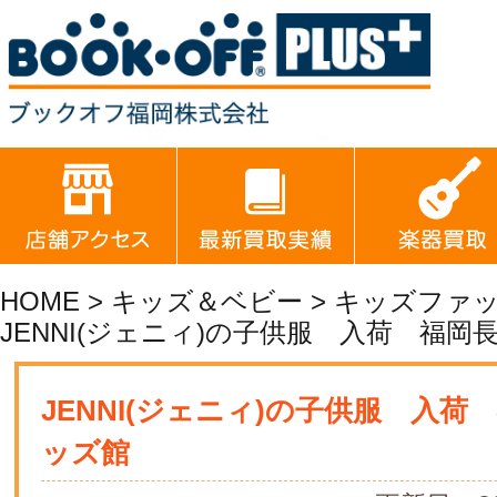
HOME
>
キッズ＆ベビー
>
キッズファ
JENNI(ジェニィ)の子供服 入荷 福岡
JENNI(ジェニィ)の子供服 入荷
ッズ館