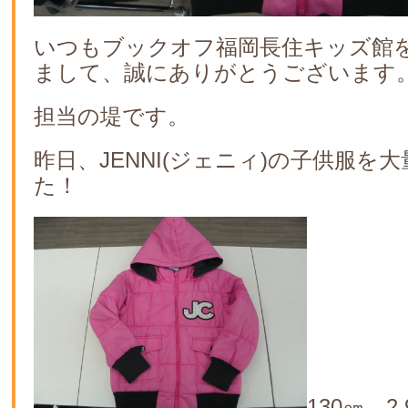
いつもブックオフ福岡長住キッズ館
まして、誠にありがとうございます
担当の堤です。
昨日、JENNI(ジェニィ)の子供服を
た！
130㎝ 2