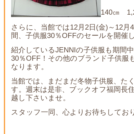
140㎝ 1
さらに、当館では12月2日(金)～12月4
間、子供服30％OFFのセールを開催
紹介しているJENNIの子供服も期間
30％OFF！その他のブランド子供服も
なります。
当館では、まだまだ冬物子供服、た
す。週末は是非、ブックオフ福岡長
越し下さいませ。
スタッフ一同、心よりお待ちしてお