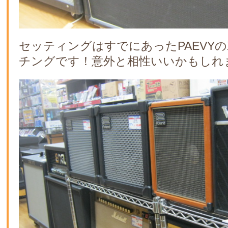
セッティングはすでにあったPAEVYのX
チングです！意外と相性いいかもしれ