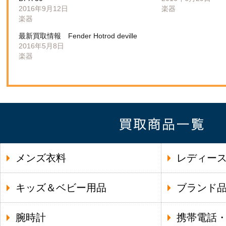
2016年9月12日
楽器
楽器
最新買取情報 Fender Hotrod deville
2016年5月8日
楽器
メンズ衣料
レディー
キッズ＆ベビー用品
ブランド
腕時計
携帯電話