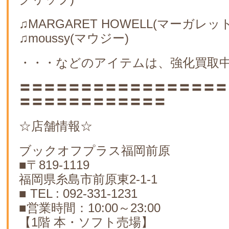
♫MARGARET HOWELL(マーガ
♫moussy(マウジー)
・・・などのアイテムは、強化買取中
〓〓〓〓〓〓〓〓〓〓〓〓〓〓〓〓〓
〓〓〓〓〓〓〓〓〓〓〓〓
☆店舗情報☆
ブックオフプラス福岡前原
■〒819-1119
福岡県糸島市前原東2-1-1
■ TEL : 092-331-1231
■営業時間：10:00～23:00
【1階 本・ソフト売場】