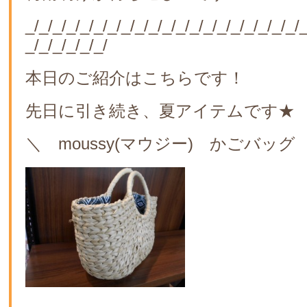
_/_/_/_/_/_/_/_/_/_/_/_/_/_/_/_/_/_/_/_/_
_/_/_/_/_/_/
本日のご紹介はこちらです！
先日に引き続き、夏アイテムです★
＼ moussy(マウジー) かごバッグ