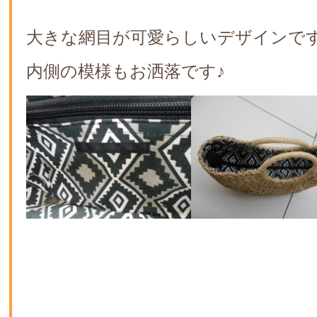
大きな網目が可愛らしいデザインで
内側の模様もお洒落です♪