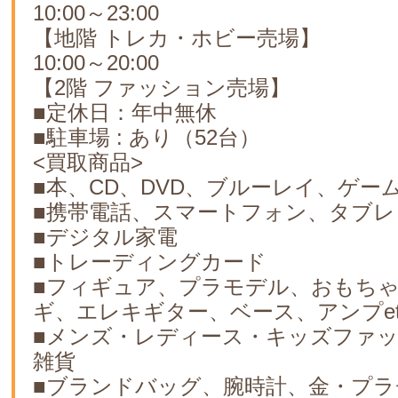
10:00～23:00
【地階 トレカ・ホビー売場】
10:00～20:00
【2階 ファッション売場】
■定休日：年中無休
■駐車場 : あり（52台）
<買取商品>
■本、CD、DVD、ブルーレイ、ゲー
■携帯電話、スマートフォン、タブレ
■デジタル家電
■トレーディングカード
■フィギュア、プラモデル、おもち
ギ、エレキギター、ベース、アンプet
■メンズ・レディース・キッズファ
雑貨
■ブランドバッグ、腕時計、金・プラ