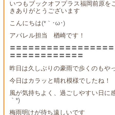
いつもブックオフプラス福岡前原を
きありがとうございます
こんにちは
(*｀･ω･)ゞ
アパレル担当 楢崎です！
〓〓〓〓〓〓〓〓〓〓〓〓〓〓〓〓〓
〓〓〓〓〓〓〓〓〓〓〓〓
昨日は久しぶりの豪雨で歩くのもや
今日はカラッと晴れ模様でしたね！
風が気持ちよく、過ごしやすい日に
｀*)
梅雨明けが待ち遠しいです