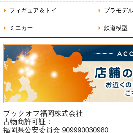
フィギュア＆トイ
プラモデ
ミニカー
鉄道模型
ブックオフ福岡株式会社
古物商許可証：
福岡県公安委員会 909990030980