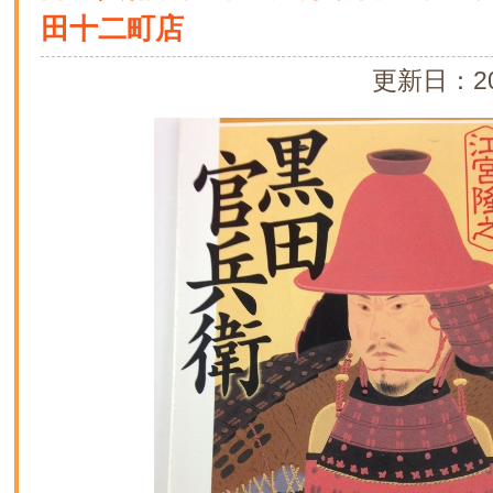
田十二町店
更新日：20