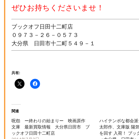
ぜひお持ちくださいませ！
ブックオフ日田十二町店

０９７３－２６－０５７３　

大分県　日田市十二町５４９－１
共有:
関連
呪怨 ー終わりの始まりー 映画原作
ハイテンポな都会派
文庫 最新買取情報 大分県日田市 ブ
太郎作、文庫版 陽
ックオフ日田十二町店
を回す 入荷！ ブ