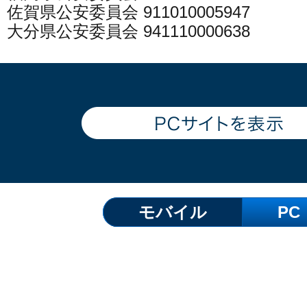
佐賀県公安委員会 911010005947
大分県公安委員会 941110000638
モバイル
PC