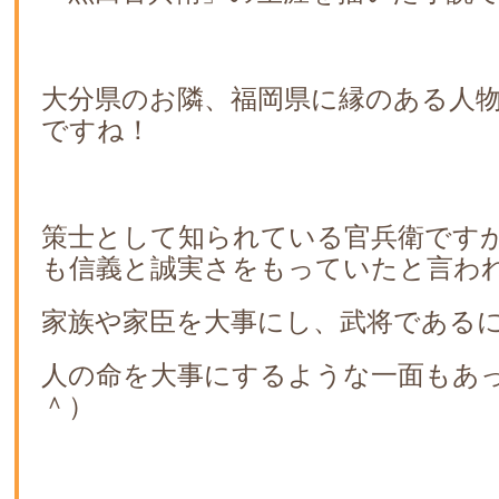
大分県のお隣、福岡県に縁のある人
ですね！
策士として知られている官兵衛です
も信義と誠実さをもっていたと言わ
家族や家臣を大事にし、武将である
人の命を大事にするような一面もあ
＾）