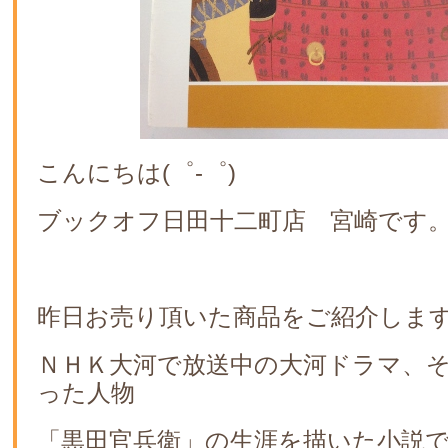
こんにちは(゜-゜)
ブックオフ日田十二町店 宮崎です
昨日お売り頂いた商品をご紹介しま
ＮＨＫ大河で放送中の大河ドラマ、
った人物
「黒田官兵衛」の生涯を描いた小説