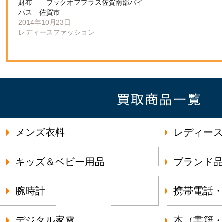
財布 ブックオフプラス佐賀南部バイ
パス 佐賀市
2014年10月23日
レディースファッション
メンズ衣料
レディー
キッズ＆ベビー用品
ブランド
腕時計
携帯電話
デジタル家電
本（書籍