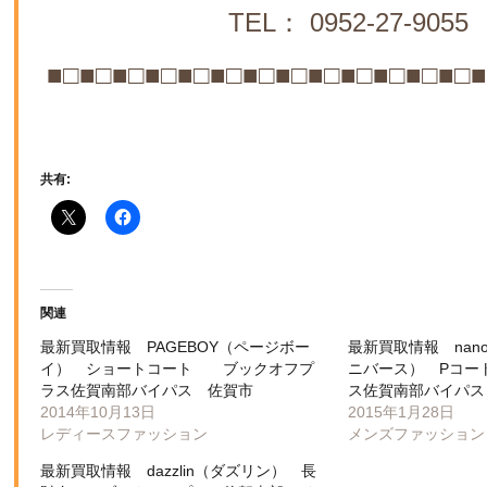
TEL： 0952-27-9055
■□■□■□■□■□■□■□■□■□■□■□■□■□■
共有:
関連
最新買取情報 PAGEBOY（ページボー
最新買取情報 nano 
イ） ショートコート ブックオフプ
ニバース） Pコー
ラス佐賀南部バイパス 佐賀市
ス佐賀南部バイパス
2014年10月13日
2015年1月28日
レディースファッション
メンズファッション
最新買取情報 dazzlin（ダズリン） 長