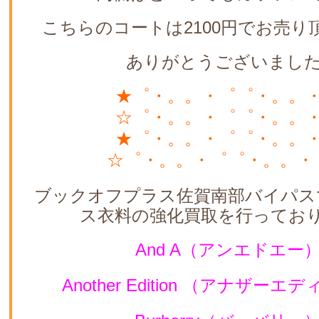
こちらのコートは2100円でお売り
ありがとうございました
★゜・。。・゜゜・。。
☆゜・。。・゜゜・。。
★゜・。。・゜゜・。。
☆゜・。。・゜゜・。。・
ブックオフプラス佐賀南部バイパス
ス衣料の強化買取を行ってお
And A（アンエドエー
Another Edition （アナザー