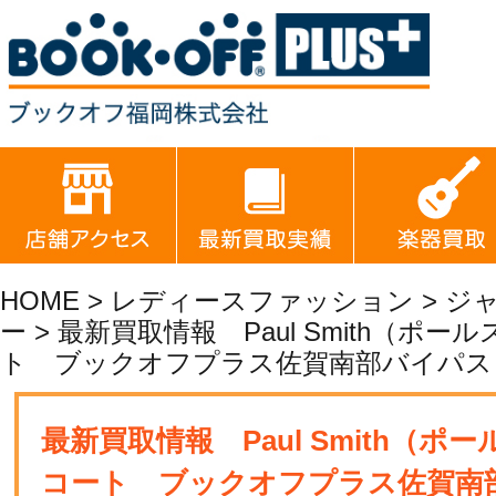
HOME
>
レディースファッション
>
ジ
ー
> 最新買取情報 Paul Smith（ポ
ト ブックオフプラス佐賀南部バイパス
最新買取情報 Paul Smith（
コート ブックオフプラス佐賀