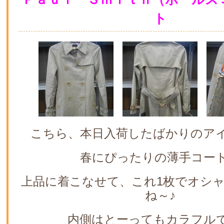
ト
こちら、本日入荷したばかりのア
春にぴったりの薄手コー
上品に着こなせて、これ1枚でオシ
ね～♪
内側はとーってもカラフル