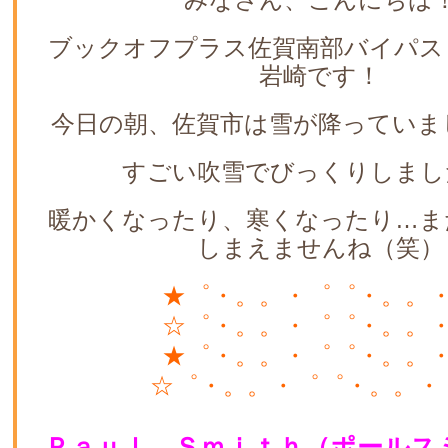
ブックオフプラス佐賀南部バイパス
岩崎です！
今日の朝、佐賀市は雪が降っていま
すごい吹雪でびっくりしまし
暖かくなったり、寒くなったり…ま
しまえませんね（笑）
★゜・。。・゜゜・。。
☆゜・。。・゜゜・。。
★゜・。。・゜゜・。。
☆゜・。。・゜゜・。。・
Ｐａｕｌ Ｓｍｉｔｈ（ポールス