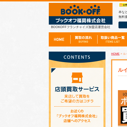
本な
無料査
BOOKOFFフランチャイズ加盟店運営会社
HOME
> ル
ルイ