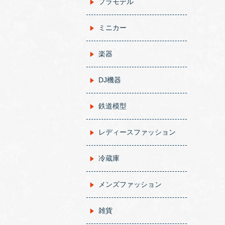
プラモデル
ミニカー
楽器
DJ機器
鉄道模型
レディースファッション
冷蔵庫
メンズファッション
雑貨