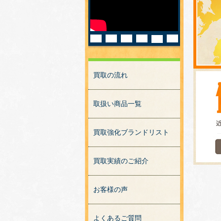
買取の流れ
取扱い商品一覧
買取強化ブランドリスト
買取実績のご紹介
お客様の声
よくあるご質問