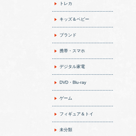
トレカ
キッズ＆ベビー
ブランド
携帯・スマホ
デジタル家電
DVD・Blu-ray
ゲーム
フィギュア＆トイ
未分類