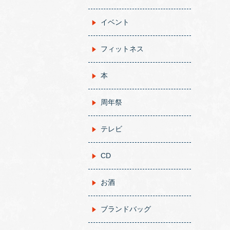
イベント
フィットネス
本
周年祭
テレビ
CD
お酒
ブランドバッグ