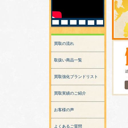
買取の流れ
取扱い商品一覧
買取強化ブランドリスト
買取実績のご紹介
お客様の声
よくあるご質問