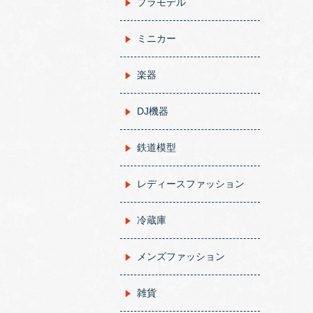
プラモデル
ミニカー
楽器
DJ機器
鉄道模型
レディースファッション
冷蔵庫
メンズファッション
雑貨