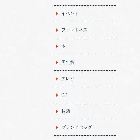
イベント
フィットネス
本
周年祭
テレビ
CD
お酒
ブランドバッグ