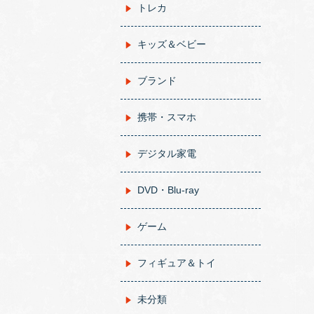
トレカ
キッズ＆ベビー
ブランド
携帯・スマホ
デジタル家電
DVD・Blu-ray
ゲーム
フィギュア＆トイ
未分類